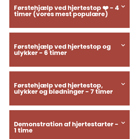
Førstehjælp ved hjertestop ❤️ - 4
timer (vores mest populære)
Førstehjælp ved hjertestop og
ulykker - 6 timer
Førstehjælp ved hjertestop,
ulykker og blødninger - 7 timer
Demonstration af hjertestarter -
1 time