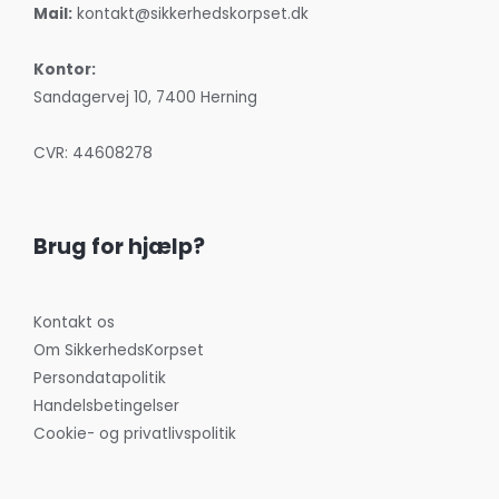
Mail:
kontakt@sikkerhedskorpset.dk
Kontor:
Sandagervej 10, 7400 Herning
CVR: 44608278
Brug for hjælp?
Kontakt os
Om SikkerhedsKorpset
Persondatapolitik
Handelsbetingelser
Cookie- og privatlivspolitik