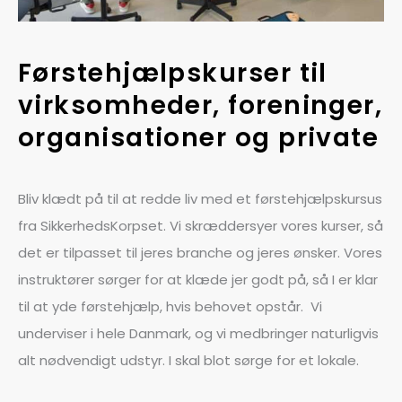
Førstehjælpskurser til
virksomheder, foreninger,
organisationer og private
Bliv klædt på til at redde liv med et førstehjælpskursus
fra SikkerhedsKorpset. Vi skræddersyer vores kurser, så
det er tilpasset til jeres branche og jeres ønsker. Vores
instruktører sørger for at klæde jer godt på, så I er klar
til at yde førstehjælp, hvis behovet opstår. Vi
underviser i hele Danmark, og vi medbringer naturligvis
alt nødvendigt udstyr. I skal blot sørge for et lokale.