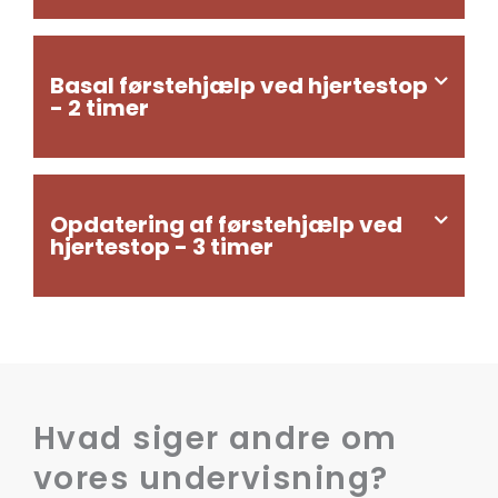
Basal førstehjælp ved hjertestop
- 2 timer
Opdatering af førstehjælp ved
hjertestop - 3 timer
Hvad siger andre om
vores undervisning?