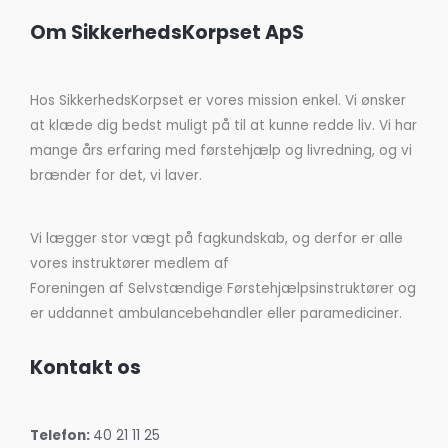
Om SikkerhedsKorpset ApS
Hos SikkerhedsKorpset er vores mission enkel. Vi ønsker
at klæde dig bedst muligt på til at kunne redde liv. Vi har
mange års erfaring med førstehjælp og livredning, og vi
brænder for det, vi laver.
Vi lægger stor vægt på fagkundskab, og derfor er alle
vores instruktører medlem af
Foreningen af Selvstændige Førstehjælpsinstruktører og
er uddannet ambulancebehandler eller paramediciner.
Kontakt os
Telefon:
40 21 11 25