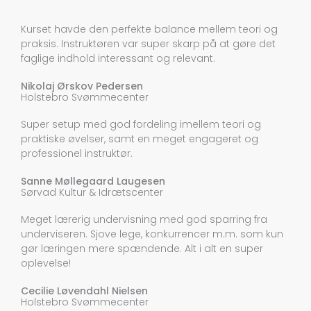
Kurset havde den perfekte balance mellem teori og
praksis. Instruktøren var super skarp på at gøre det
faglige indhold interessant og relevant.
Nikolaj Ørskov Pedersen
Holstebro Svømmecenter
Super setup med god fordeling imellem teori og
praktiske øvelser, samt en meget engageret og
professionel instruktør.
Sanne Møllegaard Laugesen
Sørvad Kultur & Idrætscenter
Meget lærerig undervisning med god sparring fra
underviseren. Sjove lege, konkurrencer m.m. som kun
gør læringen mere spændende. Alt i alt en super
oplevelse!
Cecilie Løvendahl Nielsen
Holstebro Svømmecenter