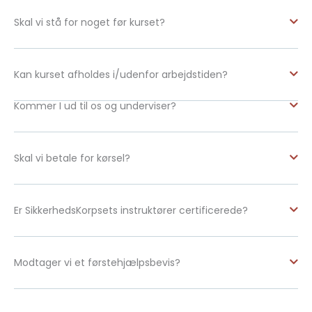
Skal vi stå for noget før kurset?
Kan kurset afholdes i/udenfor arbejdstiden?
Kommer I ud til os og underviser?
Skal vi betale for kørsel?
Er SikkerhedsKorpsets instruktører certificerede?
Modtager vi et førstehjælpsbevis?